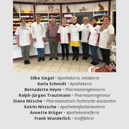
Silke Siegel
•
Apothekerin, Inhaberin
Karla Schmidt
•
Apothekerin
Bernadette Heym
•
Pharmazieingenieurin
Ralph-Jürgen Trautmann
•
Pharmazieingenieur
Diana Nitsche
•
Pharmazeutisch-Technische Assistentin
Katrin Nitzsche
•
Apothekenfacharbeiterin
Annette Krüger
•
Apothekenhelferin
Frank Wunderlich
•
Kraftfahrer