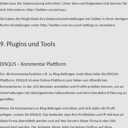
Daten bzw. der Datennutzung informiert. Unter dem nachfolgendem Link können Sie
sich informieren: http://twitter.com/privacy
Sie haben die Möglichkeit Ihre Datenschutzeinstellungen bei Twitter in Ihren dortigen
Konto-Einstellungen unter http://twitter.com/account/settings zu verändern.
9. Plugins und Tools
DISQUS – Kommentar Plattform
Für die Kommentarfunktion z.B. zu Blog-Beiträgen nutzt diese Seite die DISQUS-
Plattform. DISQUS ist eine Online-Plattform zum Teilen von öffentlichen
Kommentaren, in der sich Benutzer anmelden und Profile erstellen können, um an
Unterhaltungen mit Gleichgesinnten teilzunehmen und eine interaktive Erfahrung zu
genießen.
Wenn Sie Kommentare zu Blog-Beiträgen schreiben und sich dafür ein Profil
anlegen, nutzen Sie DISQUS. Das bedeutet, dass Ihre Profildaten und IP-Adresse an
diese Firma übermittelt werden und auf den Servern dieser Firma in den USA
gespeichert werden. Der Anbieter dieser Seite hat keinen Einfluss auf diese