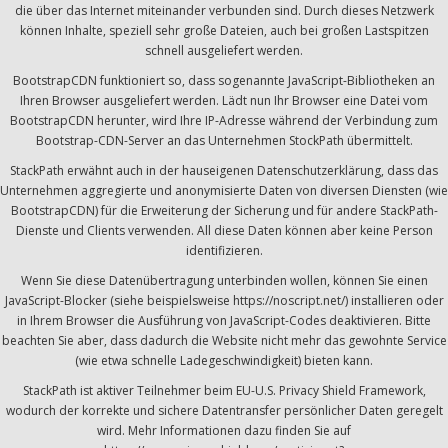
die über das Internet miteinander verbunden sind. Durch dieses Netzwerk
können Inhalte, speziell sehr große Dateien, auch bei großen Lastspitzen
schnell ausgeliefert werden.
BootstrapCDN funktioniert so, dass sogenannte JavaScript-Bibliotheken an
Ihren Browser ausgeliefert werden. Lädt nun Ihr Browser eine Datei vom
BootstrapCDN herunter, wird Ihre IP-Adresse während der Verbindung zum
Bootstrap-CDN-Server an das Unternehmen StockPath übermittelt.
StackPath erwähnt auch in der hauseigenen Datenschutzerklärung, dass das
Unternehmen aggregierte und anonymisierte Daten von diversen Diensten (wie
BootstrapCDN) für die Erweiterung der Sicherung und für andere StackPath-
Dienste und Clients verwenden. All diese Daten können aber keine Person
identifizieren.
Wenn Sie diese Datenübertragung unterbinden wollen, können Sie einen
JavaScript-Blocker (siehe beispielsweise https://noscript.net/) installieren oder
in Ihrem Browser die Ausführung von JavaScript-Codes deaktivieren. Bitte
beachten Sie aber, dass dadurch die Website nicht mehr das gewohnte Service
(wie etwa schnelle Ladegeschwindigkeit) bieten kann.
StackPath ist aktiver Teilnehmer beim EU-U.S. Privacy Shield Framework,
wodurch der korrekte und sichere Datentransfer persönlicher Daten geregelt
wird. Mehr Informationen dazu finden Sie auf