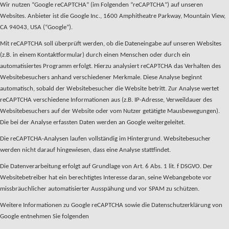
Wir nutzen “Google reCAPTCHA” (im Folgenden “reCAPTCHA”) auf unseren
Websites. Anbieter ist die Google Inc., 1600 Amphitheatre Parkway, Mountain View,
CA 94043, USA (“Google”).
Mit reCAPTCHA soll überprüft werden, ob die Dateneingabe auf unseren Websites
(z.B. in einem Kontaktformular) durch einen Menschen oder durch ein
automatisiertes Programm erfolgt. Hierzu analysiert reCAPTCHA das Verhalten des
Websitebesuchers anhand verschiedener Merkmale. Diese Analyse beginnt
automatisch, sobald der Websitebesucher die Website betritt. Zur Analyse wertet
reCAPTCHA verschiedene Informationen aus (z.B. IP-Adresse, Verweildauer des
Websitebesuchers auf der Website oder vom Nutzer getätigte Mausbewegungen).
Die bei der Analyse erfassten Daten werden an Google weitergeleitet.
Die reCAPTCHA-Analysen laufen vollständig im Hintergrund. Websitebesucher
werden nicht darauf hingewiesen, dass eine Analyse stattfindet.
Die Datenverarbeitung erfolgt auf Grundlage von Art. 6 Abs. 1 lit. f DSGVO. Der
Websitebetreiber hat ein berechtigtes Interesse daran, seine Webangebote vor
missbräuchlicher automatisierter Ausspähung und vor SPAM zu schützen.
Weitere Informationen zu Google reCAPTCHA sowie die Datenschutzerklärung von
Google entnehmen Sie folgenden