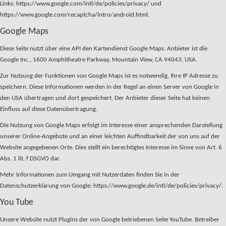
Links: https://www.google.com/intl/de/policies/privacy/ und
https://www.google.com/recaptcha/intro/android.html.
Google Maps
Diese Seite nutzt über eine API den Kartendienst Google Maps. Anbieter ist die
Google Inc., 1600 Amphitheatre Parkway, Mountain View, CA 94043, USA.
Zur Nutzung der Funktionen von Google Maps ist es notwendig, Ihre IP Adresse zu
speichern. Diese Informationen werden in der Regel an einen Server von Google in
den USA übertragen und dort gespeichert. Der Anbieter dieser Seite hat keinen
Einfluss auf diese Datenübertragung.
Die Nutzung von Google Maps erfolgt im Interesse einer ansprechenden Darstellung
unserer Online-Angebote und an einer leichten Auffindbarkeit der von uns auf der
Website angegebenen Orte. Dies stellt ein berechtigtes Interesse im Sinne von Art. 6
Abs. 1 lit. f DSGVO dar.
Mehr Informationen zum Umgang mit Nutzerdaten finden Sie in der
Datenschutzerklärung von Google: https://www.google.de/intl/de/policies/privacy/.
You Tube
Unsere Website nutzt Plugins der von Google betriebenen Seite YouTube. Betreiber