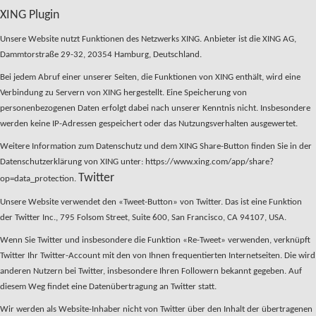
XING Plugin
Unsere Website nutzt Funktionen des Netzwerks XING. Anbieter ist die XING AG,
Dammtorstraße 29-32, 20354 Hamburg, Deutschland.
Bei jedem Abruf einer unserer Seiten, die Funktionen von XING enthält, wird eine
Verbindung zu Servern von XING hergestellt. Eine Speicherung von
personenbezogenen Daten erfolgt dabei nach unserer Kenntnis nicht. Insbesondere
werden keine IP-Adressen gespeichert oder das Nutzungsverhalten ausgewertet.
Weitere Information zum Datenschutz und dem XING Share-Button finden Sie in der
Datenschutzerklärung von XING unter: https://www.xing.com/app/share?
Twitter
op=data_protection.
Unsere Website verwendet den «Tweet-Button» von Twitter. Das ist eine Funktion
der Twitter Inc., 795 Folsom Street, Suite 600, San Francisco, CA 94107, USA.
Wenn Sie Twitter und insbesondere die Funktion «Re-Tweet» verwenden, verknüpft
Twitter Ihr Twitter-Account mit den von Ihnen frequentierten Internetseiten. Die wird
anderen Nutzern bei Twitter, insbesondere Ihren Followern bekannt gegeben. Auf
diesem Weg findet eine Datenübertragung an Twitter statt.
Wir werden als Website-Inhaber nicht von Twitter über den Inhalt der übertragenen