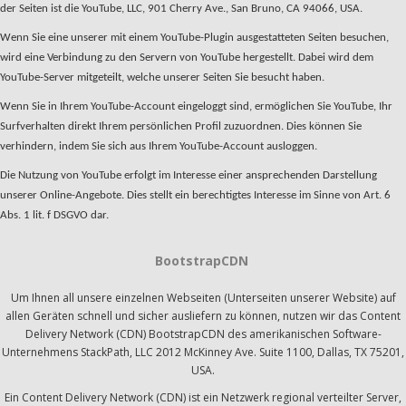
der Seiten ist die YouTube, LLC, 901 Cherry Ave., San Bruno, CA 94066, USA.
Wenn Sie eine unserer mit einem YouTube-Plugin ausgestatteten Seiten besuchen,
wird eine Verbindung zu den Servern von YouTube hergestellt. Dabei wird dem
YouTube-Server mitgeteilt, welche unserer Seiten Sie besucht haben.
Wenn Sie in Ihrem YouTube-Account eingeloggt sind, ermöglichen Sie YouTube, Ihr
Surfverhalten direkt Ihrem persönlichen Profil zuzuordnen. Dies können Sie
verhindern, indem Sie sich aus Ihrem YouTube-Account ausloggen.
Die Nutzung von YouTube erfolgt im Interesse einer ansprechenden Darstellung
unserer Online-Angebote. Dies stellt ein berechtigtes Interesse im Sinne von Art. 6
Abs. 1 lit. f DSGVO dar.
BootstrapCDN
Um Ihnen all unsere einzelnen Webseiten (Unterseiten unserer Website) auf
allen Geräten schnell und sicher ausliefern zu können, nutzen wir das Content
Delivery Network (CDN) BootstrapCDN des amerikanischen Software-
Unternehmens StackPath, LLC 2012 McKinney Ave. Suite 1100, Dallas, TX 75201,
USA.
Ein Content Delivery Network (CDN) ist ein Netzwerk regional verteilter Server,