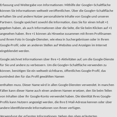
Erfassung und Weitergabe von Informationen: Mithilfe der Google+-Schaltfläche
können Sie Informationen weltweit veröffentlichen. Über die Google+-Schaltfläche
erhalten Sie und andere Nutzer personalisierte Inhalte von Google und unseren
Partnern. Google speichert sowohl die Information, dass Sie für einen Inhalt +1
gegeben haben, als auch Informationen über die Seite, die Sie beim Klicken auf +1
angesehen haben. Ihre +1 können als Hinweise zusammen mit Ihrem Profilnamen
und Ihrem Foto in Google-Diensten, wie etwa in Suchergebnissen oder in Ihrem
Google-Profil, oder an anderen Stellen auf Websites und Anzeigen im Internet
eingeblendet werden.
Google zeichnet Informationen über Ihre +1-Aktivitäten auf, um die Google-Dienste
für Sie und andere zu verbessern. Um die Google+-Schaltfläche verwenden zu
können, benötigen Sie ein weltweit sichtbares, öffentliches Google-Profil, das
zumindest den für das Profil gewählten Namen
enthalten muss. Dieser Name wird in allen Google-Diensten verwendet. In manchen
Fällen kann dieser Name auch einen anderen Namen ersetzen, den Sie beim Teilen
von Inhalten über Ihr Google-Konto verwendet haben. Die Identität Ihres Google-
Profils kann Nutzern angezeigt werden, die Ihre E-Mail-Adresse kennen oder über
andere identifizierende Informationen von Ihnen verfügen.
Verwendung der erfassten Informationen: Neben den oben erläuterten