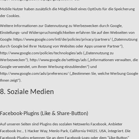
Mobile Nutzer haben zusätzlich die Möglichkeit eines OptOuts für die Speicherung
der Cookies.
Weitere Informationen zur Datennutzung zu Werbezwecken durch Google,
Einstellungs- und Widerspruchsmöglichkeiten erfahren Sie auf den Webseiten von
Google: https://www.google.com/intl/de/policies/privacy/partners/ („Datennutzung
durch Google bei Ihrer Nutzung von Websites oder Apps unserer Partner“),
http://www.google.com/policies/technologies/ads („Datennutzung zu
Werbezwecken“), http://www.google.de/settings/ads („Informationen verwalten, die
Google verwendet, um Ihnen Werbung einzublenden“) und
http://www.google.com/ads/preferences/ („Bestimmen Sie, welche Werbung Google
Ihnen zeigt“).
8. Soziale Medien
Facebook-Plugins (Like & Share-Button)
Auf unseren Seiten sind Plugins des sozialen Netzwerks Facebook, Anbieter
Facebook Inc., 1 Hacker Way, Menlo Park, California 94025, USA, integriert. Die
Facebook-Plugins erkennen Sie an dem Facebook-Logo oder dem "Like-Button"