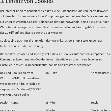
3. Einsatz von Cookies
Bei Internet-Cookies handelt es sich um kleine Datenpakete, die von Ihrem Browser
auf dem Festplattenlaufwerk Ihres Computers gespeichert werden. Wir verwenden
auf unserer Website Cookies. Solche Cookies sind notwendig, damit Sie sich auf der
Website frei bewegen und deren Features nutzen können; hierzu gehört u. a. auch
der Zugriff auf gesicherte Bereiche der Website.
Cookies sind auch für die Funktion des Warenkorbs bei Shop-Bestellungen aus
technischen Gründen notwendig.
Die meisten Browser sind so eingestellt, dass sie Cookies automatisch akzeptieren. Sie
können das Speichern von Cookies jedoch deaktivieren oder Ihren Browser so
einstellen, dass er Sie benachrichtigt, sobald Cookies gesendet werden.
Das sind Cookies die vom
365 Tage
Angemeldeter 
Wordsoft-CMS, mit dem diese
Website erstellt ist, je nach den
genutzt
eingesetzten Modulen
werden:
Usercookie
session_name
15 Min.
Session
wslanguage
15 Min.
Gewählte Spra