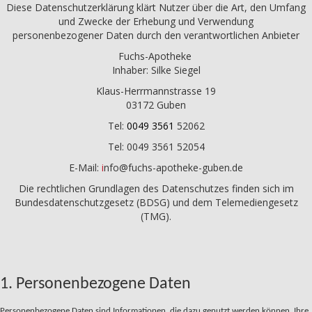
Diese Datenschutzerklärung klärt Nutzer über die Art, den Umfang
und Zwecke der Erhebung und Verwendung
personenbezogener Daten durch den verantwortlichen Anbieter
Fuchs-Apotheke
Inhaber: Silke Siegel
Klaus-Herrmannstrasse 19
03172 Guben
Tel:
0049 3561
52062
Tel: 0049 3561 52054
E-Mail:
i
nfo@fuchs-apotheke-guben.de
Die rechtlichen Grundlagen des Datenschutzes finden sich im
Bundesdatenschutzgesetz (BDSG) und dem Telemediengesetz
(TMG).
1. Personenbezogene Daten
Personenbezogene Daten sind Informationen, die dazu genutzt werden können, Ihre