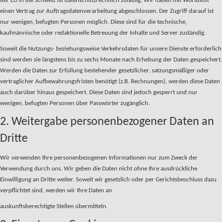
der EU in die Schweiz ist datenschutzrechtlich zulässig. Wir haben mit Worldsoft
einen Vertrag zur Auftragsdatenverarbeitung abgeschlossen. Der Zugriff darauf ist
nur wenigen, befugten Personen möglich. Diese sind für die technische,
kaufmännische oder redaktionelle Betreuung der Inhalte und Server zuständig.
Soweit die Nutzungs- beziehungsweise Verkehrsdaten für unsere Dienste erforderlich
sind werden sie längstens bis zu sechs Monate nach Erhebung der Daten gespeichert.
Werden die Daten zur Erfüllung bestehender gesetzlicher, satzungsmäßiger oder
vertraglicher Aufbewahrungsfristen benötigt (z.B. Rechnungen), werden diese Daten
auch darüber hinaus gespeichert. Diese Daten sind jedoch gesperrt und nur
wenigen, befugten Personen über Passwörter zugänglich.
2. Weitergabe personenbezogener Daten an
Dritte
Wir verwenden Ihre personenbezogenen Informationen nur zum Zweck der
Verwendung durch uns. Wir geben die Daten nicht ohne Ihre ausdrückliche
Einwilligung an Dritte weiter. Soweit wir gesetzlich oder per Gerichtsbeschluss dazu
verpflichtet sind, werden wir Ihre Daten an
auskunftsberechtigte Stellen übermitteln.