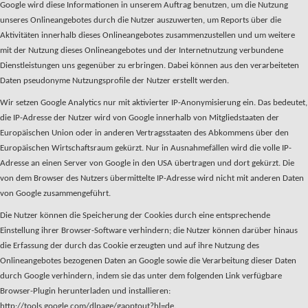
Google wird diese Informationen in unserem Auftrag benutzen, um die Nutzung
unseres Onlineangebotes durch die Nutzer auszuwerten, um Reports über die
Aktivitäten innerhalb dieses Onlineangebotes zusammenzustellen und um weitere
mit der Nutzung dieses Onlineangebotes und der Internetnutzung verbundene
Dienstleistungen uns gegenüber zu erbringen. Dabei können aus den verarbeiteten
Daten pseudonyme Nutzungsprofile der Nutzer erstellt werden.
Wir setzen Google Analytics nur mit aktivierter IP-Anonymisierung ein. Das bedeutet,
die IP-Adresse der Nutzer wird von Google innerhalb von Mitgliedstaaten der
Europäischen Union oder in anderen Vertragsstaaten des Abkommens über den
Europäischen Wirtschaftsraum gekürzt. Nur in Ausnahmefällen wird die volle IP-
Adresse an einen Server von Google in den USA übertragen und dort gekürzt. Die
von dem Browser des Nutzers übermittelte IP-Adresse wird nicht mit anderen Daten
von Google zusammengeführt.
Die Nutzer können die Speicherung der Cookies durch eine entsprechende
Einstellung ihrer Browser-Software verhindern; die Nutzer können darüber hinaus
die Erfassung der durch das Cookie erzeugten und auf ihre Nutzung des
Onlineangebotes bezogenen Daten an Google sowie die Verarbeitung dieser Daten
durch Google verhindern, indem sie das unter dem folgenden Link verfügbare
Browser-Plugin herunterladen und installieren:
http://tools.google.com/dlpage/gaoptout?hl=de.