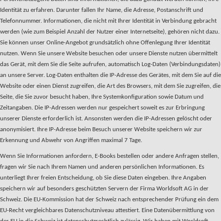
Identität zu erfahren. Darunter fallen Ihr Name, die Adresse, Postanschrift und
Telefonnummer. Informationen, die nicht mit Ihrer Identität in Verbindung gebracht
werden (wie zum Beispiel Anzahl der Nutzer einer Internetseite), gehören nicht dazu.
Sie können unser Online-Angebot grundsätzlich ohne Offenlegung Ihrer Identität
nutzen. Wenn Sie unsere Website besuchen oder unsere Dienste nutzen übermittelt
das Gerät, mit dem Sie die Seite aufrufen, automatisch Log-Daten (Verbindungsdaten)
an unsere Server. Log-Daten enthalten die IP-Adresse des Gerätes, mit dem Sie auf die
Website oder einen Dienst zugreifen, die Art des Browsers, mit dem Sie zugreifen, die
Seite, die Sie zuvor besucht haben, Ihre Systemkonfiguration sowie Datum und
Zeitangaben. Die IP-Adressen werden nur gespeichert soweit es zur Erbringung
unserer Dienste erforderlich ist. Ansonsten werden die IP-Adressen gelöscht oder
anonymisiert. Ihre IP-Adresse beim Besuch unserer Website speichern wir zur
Erkennung und Abwehr von Angriffen maximal 7 Tage.
Wenn Sie Informationen anfordern, E-Books bestellen oder andere Anfragen stellen,
fragen wir Sie nach Ihrem Namen und anderen persönlichen Informationen. Es
unterliegt Ihrer freien Entscheidung, ob Sie diese Daten eingeben. Ihre Angaben
speichern wir auf besonders geschützten Servern der Firma Worldsoft AG in der
Schweiz. Die EU-Kommission hat der Schweiz nach entsprechender Prüfung ein dem
EU-Recht vergleichbares Datenschutzniveau attestiert. Eine Datenübermittlung von