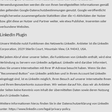
Verwendungszwecken werden die von Ihnen bereitgestellten Informationen gemäß
den geltenden Google-Datenschutzbestimmungen genutzt. Google veröffentlicht
möglicherweise zusammengefasste Statistiken über die +1-Aktivitäten der Nutzer
bzw. gibt diese an Nutzer und Partner weiter, wie etwa Publisher, Inserenten oder
verbundene Websites.
LinkedIn Plugin
Unsere Website nutzt Funktionen des Netzwerks LinkedIn. Anbieter ist die LinkedIn
Corporation, 2029 Stierlin Court, Mountain View, CA 94043, USA.
Bei jedem Abruf einer unserer Seiten, die Funktionen von LinkedIn enthält, wird eine
Verbindung zu Servern von LinkedIn aufgebaut. LinkedIn wird darüber informiert,
dass Sie unsere Internetseiten mit Ihrer IP-Adresse besucht haben. Wenn Sie den
"Recommend-Button" von LinkedIn anklicken und in Ihrem Account bei LinkedIn
eingeloggt sind, ist es LinkedIn möglich, Ihren Besuch auf unserer Internetseite Ihnen
und Ihrem Benutzerkonto zuzuordnen. Wir weisen darauf hin, dass wir als Anbieter
der Seiten keine Kenntnis vom Inhalt der übermittelten Daten sowie deren Nutzung
durch LinkedIn haben.
Weitere Informationen hierzu finden Sie in der Datenschutzerklärung von LinkedIn
unter: https://www.linkedin.com/legal/privacy-policy.