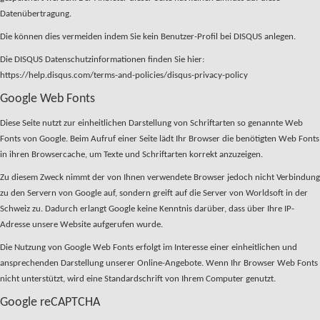
Datenübertragung.
Die können dies vermeiden indem Sie kein Benutzer-Profil bei DISQUS anlegen.
Die DISQUS Datenschutzinformationen finden Sie hier:
https://help.disqus.com/terms-and-policies/disqus-privacy-policy
Google Web Fonts
Diese Seite nutzt zur einheitlichen Darstellung von Schriftarten so genannte Web
Fonts von Google. Beim Aufruf einer Seite lädt Ihr Browser die benötigten Web Fonts
in ihren Browsercache, um Texte und Schriftarten korrekt anzuzeigen.
Zu diesem Zweck nimmt der von Ihnen verwendete Browser jedoch nicht Verbindung
zu den Servern von Google auf, sondern greift auf die Server von Worldsoft in der
Schweiz zu. Dadurch erlangt Google keine Kenntnis darüber, dass über Ihre IP-
Adresse unsere Website aufgerufen wurde.
Die Nutzung von Google Web Fonts erfolgt im Interesse einer einheitlichen und
ansprechenden Darstellung unserer Online-Angebote. Wenn Ihr Browser Web Fonts
nicht unterstützt, wird eine Standardschrift von Ihrem Computer genutzt.
Google reCAPTCHA